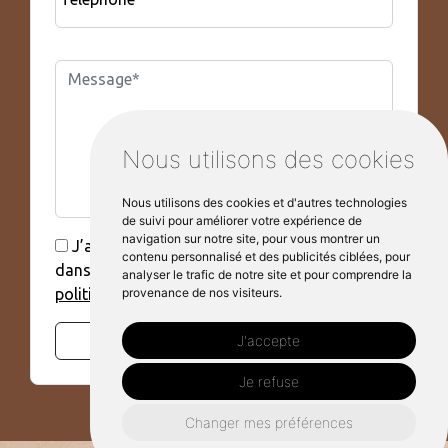
Nous utilisons des cookies
Nous utilisons des cookies et d'autres technologies
de suivi pour améliorer votre expérience de
navigation sur notre site, pour vous montrer un
J’accepte que mes données soient utilisées
contenu personnalisé et des publicités ciblées, pour
dans le cadre de ma demande, voir la
analyser le trafic de notre site et pour comprendre la
provenance de nos visiteurs.
politique de confidentialité.*
J'accepte
Envoyer
Je refuse
Changer mes préférences