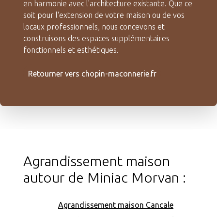
en harmonie avec l'architecture existante. Que ce
soit pour l'extension de votre maison ou de vos
locaux professionnels, nous concevons et
construisons des espaces supplémentaires
fonctionnels et esthétiques.
Retourner vers chopin-maconnerie.fr
Agrandissement maison
autour de Miniac Morvan :
Agrandissement maison Cancale