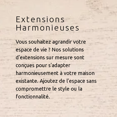
Extensions
Harmonieuses
Vous souhaitez agrandir votre
espace de vie ? Nos solutions
d'extensions sur mesure sont
conçues pour s'adapter
harmonieusement à votre maison
existante. Ajoutez de l'espace sans
compromettre le style ou la
fonctionnalité.